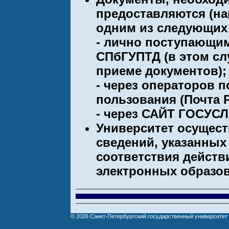
предоставляются (на
одним из следующих
- лично поступающим
СПбГУПТД (в этом сл
приеме документов);
- через операторов 
пользования (Почта Р
- через САЙТ ГОСУСЛ
Университет осущест
сведений, указанных 
соответствия дейст
электронных образов
© 2026 Санкт-Петербургский государственный университе