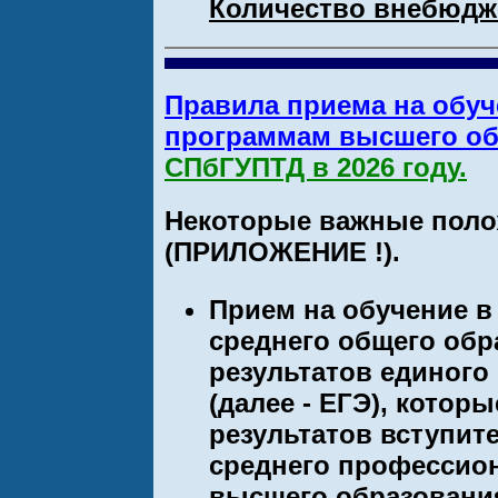
Количество внебюдже
Правила приема на обу
программам высшего обр
СПбГУПТД в 2026 году.
Некоторые важные поло
(ПРИЛОЖЕНИЕ !).
Прием на обучение в
среднего общего обр
результатов единого
(далее - ЕГЭ), котор
результатов вступит
среднего профессио
высшего образования