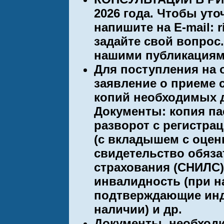
2026 года. Чтобы у
напишите на E-mail: 
задайте свой вопрос.
нашими публикациям
Для поступления на
заявление о приеме
копий необходимых 
Документы: копия па
разворот с регистра
(с вкладышем с оцен
свидетельство обяза
страхования (СНИЛС)
инвалидность (при н
подтверждающие инд
наличии) и др.
Документы, необход