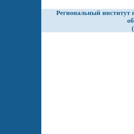
Региональный институт 
об