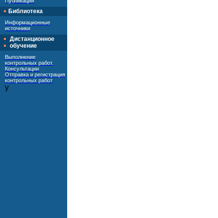
Публикации
Библиотека
Информационные
источники
Дистанционное
обучение
Выполнение
контрольных работ.
Консультации
Отправка и регистрация
контрольных работ
y